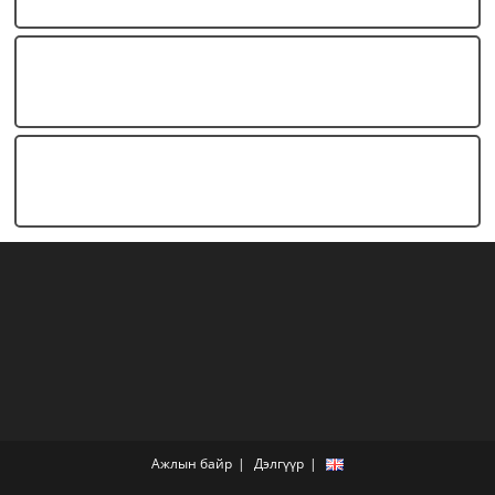
Ажлын байр
Дэлгүүр