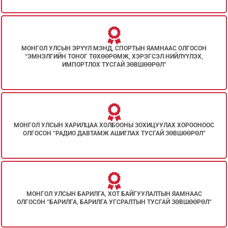
МОНГОЛ УЛСЫН ЭРҮҮЛ МЭНД, СПОРТЫН ЯАМНААС ОЛГОСОН
“ЭМНЭЛГИЙН ТОНОГ ТӨХӨӨРӨМЖ, ХЭРЭГСЭЛ НИЙЛҮҮЛЭХ,
ИМПОРТЛОХ ТУСГАЙ ЗӨВШӨӨРӨЛ”
МОНГОЛ УЛСЫН ХАРИЛЦАА ХОЛБООНЫ ЗОХИЦУУЛАХ ХОРООНООС
ОЛГОСОН “РАДИО ДАВТАМЖ АШИГЛАХ ТУСГАЙ ЗӨВШӨӨРӨЛ”
МОНГОЛ УЛСЫН БАРИЛГА, ХОТ БАЙГУУЛАЛТЫН ЯАМНААС
ОЛГОСОН “БАРИЛГА, БАРИЛГА УГСРАЛТЫН ТУСГАЙ ЗӨВШӨӨРӨЛ”