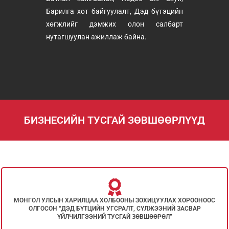
Барилга хот байгуулалт, Дэд бүтэцийн
хөгжлийг дэмжих олон салбарт
нутагшуулан ажиллаж байна.
БИЗНЕСИЙН ТУСГАЙ ЗӨВШӨӨРЛҮҮД
МОНГОЛ УЛСЫН ХАРИЛЦАА ХОЛБООНЫ ЗОХИЦУУЛАХ ХОРООНООС
ОЛГОСОН “ДЭД БҮТЦИЙН УГСРАЛТ, СҮЛЖЭЭНИЙ ЗАСВАР
ҮЙЛЧИЛГЭЭНИЙ ТУСГАЙ ЗӨВШӨӨРӨЛ”