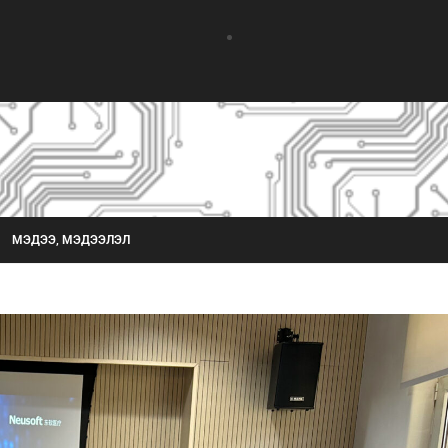
МЭДЭЭ, МЭДЭЭЛЭЛ