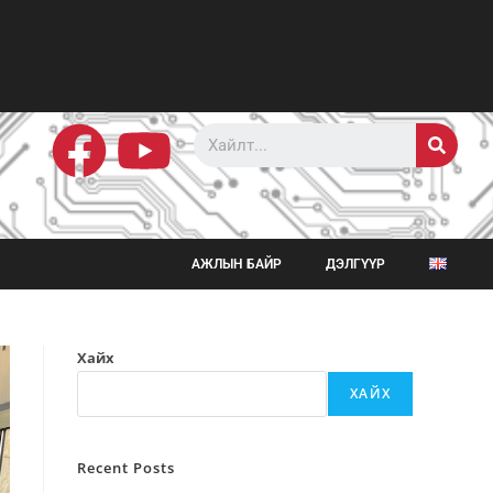
АЖЛЫН БАЙР
ДЭЛГҮҮР
Хайх
ХАЙХ
Recent Posts