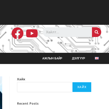
АЖЛЫН БАЙР
ДЭЛГҮҮР
Хайх
ХАЙХ
Recent Posts