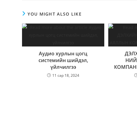
YOU MIGHT ALSO LIKE
Аудио хурлын цогц
ДЭЛ
системийн шийдэл,
НИЙ
үйлчилгээ
КОМПАН
11 сар 18, 2024