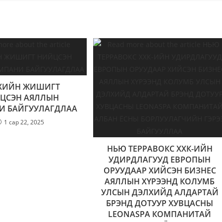
ХИЙН ЖИШИГТ
ЦСЭН АЯЛЛЫН
И БАЙГУУЛАГДЛАА
1 сар 22, 2025
НЬЮ ТЕРРАВОКС ХХК-ИЙН
УДИРДЛАГУУД ЕВРОПЫН
ОРУУДААР ХИЙСЭН БИЗНЕС
АЯЛЛЫН ХҮРЭЭНД КОЛУМБ
УЛСЫН ДЭЛХИЙД АЛДАРТАЙ
БРЭНД ДОТУУР ХУВЦАСНЫ
LEONASPA КОМПАНИТАЙ